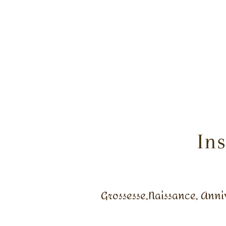
In
Grossesse,Naissance, Anniv